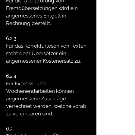
Für die Überprüfung von
Fremdübersetzungen wird ein
angemessenes Entgelt in
Rechnung gestellt.
6.2.3
Für das Korrekturlesen von Texten
steht dem Übersetzer ein
angemessener Kostenersatz zu.
6.2.4
Für Express- und
Wochenendarbeiten können
angemessene Zuschläge
verrechnet werden, welche vorab
zu vereinbaren sind.
6.3