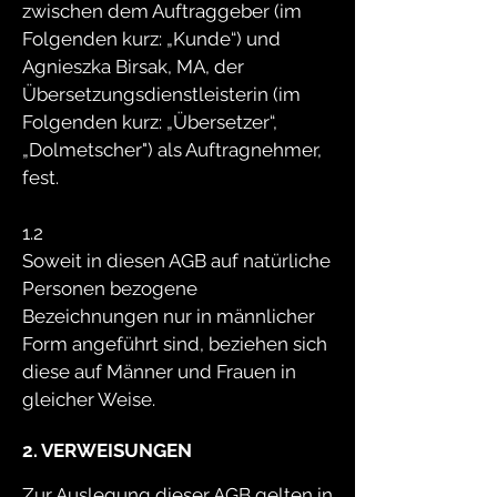
zwischen dem Auftraggeber (im
Folgenden kurz: „Kunde“) und
Agnieszka Birsak, MA, der
Übersetzungsdienstleisterin (im
Folgenden kurz: „Übersetzer“,
„Dolmetscher") als Auftragnehmer,
fest.
1.2
Soweit in diesen AGB auf natürliche
Personen bezogene
Bezeichnungen nur in männlicher
Form angeführt sind, beziehen sich
diese auf Männer und Frauen in
gleicher Weise.
2. VERWEISUNGEN
Zur Auslegung dieser AGB gelten in