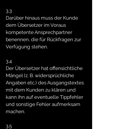
3.3
Darüber hinaus muss der Kunde
dem Übersetzer im Voraus
kompetente Ansprechpartner
benennen, die für Rückfragen zur
Verfügung stehen.
3.4
Der Übersetzer hat offensichtliche
Mängel (z. B. widersprüchliche
Angaben etc.) des Ausgangstextes
mit dem Kunden zu klären und
kann ihn auf eventuelle Tippfehler
und sonstige Fehler aufmerksam
machen.
3.5