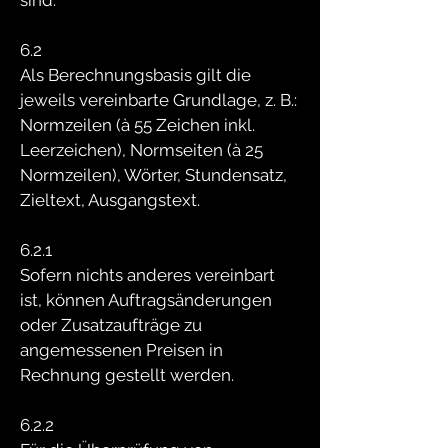
sind.
6.2
Als Berechnungsbasis gilt die
jeweils vereinbarte Grundlage, z. B.:
Normzeilen (à 55 Zeichen inkl.
Leerzeichen), Normseiten (à 25
Normzeilen), Wörter, Stundensatz,
Zieltext, Ausgangstext.
6.2.1
Sofern nichts anderes vereinbart
ist, können Auftragsänderungen
oder Zusatzaufträge zu
angemessenen Preisen in
Rechnung gestellt werden.
6.2.2