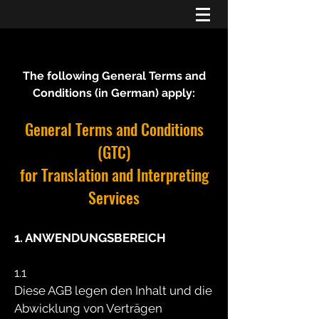
The following General Terms and
Conditions (in German) apply:
General Terms and Conditions
(GTC)
for Translation and Interpreting
Services
1. ANWENDUNGSBEREICH
1.1
Diese AGB legen den Inhalt und die
Abwicklung von Verträgen